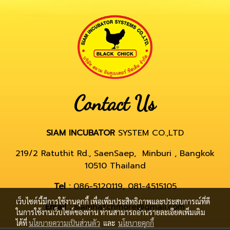
Contact Us
SIAM INCUBATOR
SYSTEM CO.,LTD
219/2 Ratuthit Rd., SaenSaep, Minburi , Bangkok
10510 Thailand
Tel :
086-5120119, 081-4515105
เว็บไซต์นี้มีการใช้งานคุกกี้ เพื่อเพิ่มประสิทธิภาพและประสบการณ์ที่ดี
Email :
siamhatchmore@gmail.com
ในการใช้งานเว็บไซต์ของท่าน ท่านสามารถอ่านรายละเอียดเพิ่มเติม
ได้ที่
นโยบายความเป็นส่วนตัว
และ
นโยบายคุกกี้