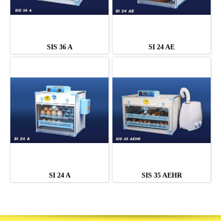
SIS 36 A
SI 24 AE
SI 24 A
SIS 35 AEHR