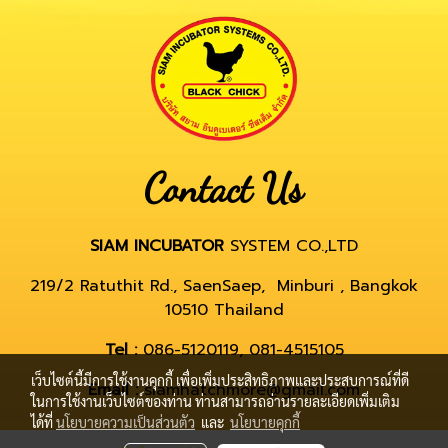
Contact Us
SIAM INCUBATOR
SYSTEM CO.,LTD
219/2 Ratuthit Rd., SaenSaep, Minburi , Bangkok
10510 Thailand
Tel :
086-5120119, 081-4515105
เว็บไซต์นี้มีการใช้งานคุกกี้ เพื่อเพิ่มประสิทธิภาพและประสบการณ์ที่ดี
Email :
siamhatchmore@gmail.com
ในการใช้งานเว็บไซต์ของท่าน ท่านสามารถอ่านรายละเอียดเพิ่มเติม
ได้ที่
นโยบายความเป็นส่วนตัว
และ
นโยบายคุกกี้