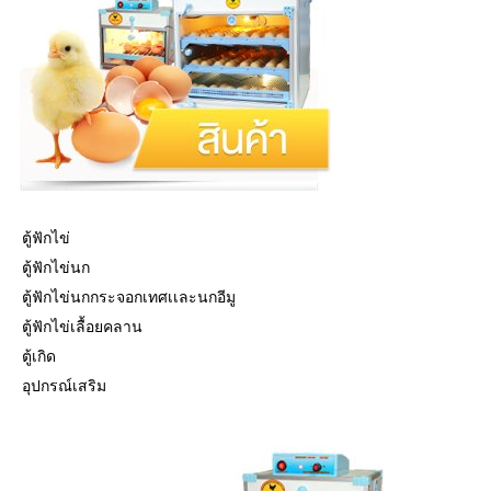
ตู้ฟักไข่
ตู้ฟักไข่นก
ตู้ฟักไข่นกกระจอกเทศเเละนกอีมู
ตู้ฟักไข่เลื้อยคลาน
ตู้เกิด
อุปกรณ์เสริม