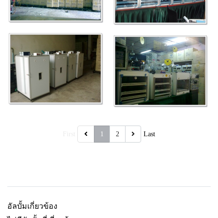
First
1
2
Last
อัลบั้มเกี่ยวข้อง